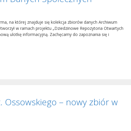
ma, na której znajduje się kolekcja zbiorów danych Archiwum
łtworzył w ramach projektu „Dziedzinowe Repozytoria Otwartych
ową ulotkę informacyjną. Zachęcamy do zapoznania się i
St. Ossowskiego – nowy zbiór w