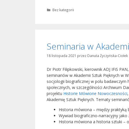
Kategorie
Bez kategorii
Seminaria w Akademi
18 listopada 2021
przez
Danuta Życzyńska-Ciołek
Dr Piotr Filipkowski, kierownik ADJ IFiS PA
seminariów w Akademii Sztuk Pięknych w Wa
socjologii biograficznej w polu badawczym h
społecznych, w szczególności Archiwum Dan
projektu
Historie Mówione Nowoczesności
Akademię Sztuk Pięknych. Tematy seminarió
Historia mówiona – między praktyką ba
Wywiad biograficzno-narracyjny jako 
Historia mówiona a historia sztuki 