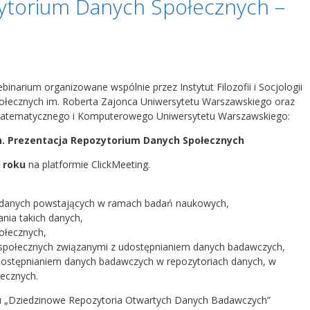
ytorium Danych Społecznych –
arium organizowane wspólnie przez Instytut Filozofii i Socjologii
Społecznych im. Roberta Zajonca Uniwersytetu Warszawskiego oraz
Matematycznego i Komputerowego Uniwersytetu Warszawskiego:
. Prezentacja Repozytorium Danych Społecznych
roku
na platformie ClickMeeting.
 danych powstających w ramach badań naukowych,
ania takich danych,
ołecznych,
społecznych związanymi z udostępnianiem danych badawczych,
udostępnianiem danych badawczych w repozytoriach danych, w
ecznych.
u „Dziedzinowe Repozytoria Otwartych Danych Badawczych”