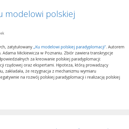
u modelowi polskiej
łek
ych, zatytułowany
„Ku modelowi polskiej paradyplomacji”
. Autorem
im. Adama Mickiewicza w Poznaniu. Zbiór zawiera transkrypcje
powiedzialnych za kreowanie polskiej paradyplomacji:
i rządowej oraz ekspertami. Hipoteza, którą prowadzący
u, zakładała, że rezygnacja z mechanizmu wymiaru
tywnie na rozwój polskiej paradyplomacji i realizację polskiej