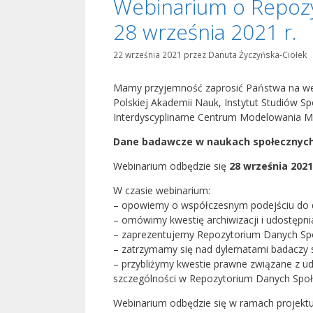
Webinarium o Repoz
28 września 2021 r.
22 września 2021
przez
Danuta Życzyńska-Ciołek
Mamy przyjemność zaprosić Państwa na webin
Polskiej Akademii Nauk, Instytut Studiów 
Interdyscyplinarne Centrum Modelowania 
Dane badawcze w naukach społecznych
Webinarium odbędzie się
28 września 2021
W czasie webinarium:
– opowiemy o współczesnym podejściu do
– omówimy kwestię archiwizacji i udostępni
– zaprezentujemy Repozytorium Danych Sp
– zatrzymamy się nad dylematami badaczy 
– przybliżymy kwestie prawne związane z 
szczególności w Repozytorium Danych Społ
Webinarium odbędzie się w ramach projekt