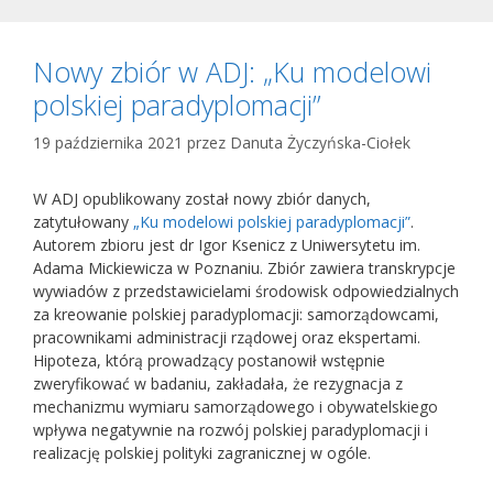
Nowy zbiór w ADJ: „Ku modelowi
polskiej paradyplomacji”
19 października 2021
przez
Danuta Życzyńska-Ciołek
W ADJ opublikowany został nowy zbiór danych,
zatytułowany
„Ku modelowi polskiej paradyplomacji”
.
Autorem zbioru jest dr Igor Ksenicz z Uniwersytetu im.
Adama Mickiewicza w Poznaniu. Zbiór zawiera transkrypcje
wywiadów z przedstawicielami środowisk odpowiedzialnych
za kreowanie polskiej paradyplomacji: samorządowcami,
pracownikami administracji rządowej oraz ekspertami.
Hipoteza, którą prowadzący postanowił wstępnie
zweryfikować w badaniu, zakładała, że rezygnacja z
mechanizmu wymiaru samorządowego i obywatelskiego
wpływa negatywnie na rozwój polskiej paradyplomacji i
realizację polskiej polityki zagranicznej w ogóle.