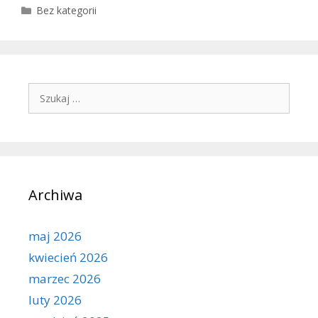
Kategorie
Bez kategorii
Szukaj:
Archiwa
maj 2026
kwiecień 2026
marzec 2026
luty 2026