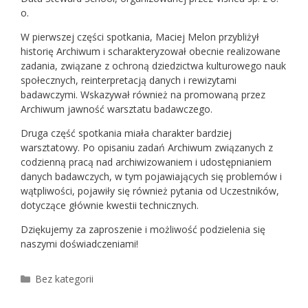
o.
W pierwszej części spotkania, Maciej Melon przybliżył
historię Archiwum i scharakteryzował obecnie realizowane
zadania, związane z ochroną dziedzictwa kulturowego nauk
społecznych, reinterpretacją danych i rewizytami
badawczymi. Wskazywał również na promowaną przez
Archiwum jawność warsztatu badawczego.
Druga część spotkania miała charakter bardziej
warsztatowy. Po opisaniu zadań Archiwum związanych z
codzienną pracą nad archiwizowaniem i udostępnianiem
danych badawczych, w tym pojawiających się problemów i
wątpliwości, pojawiły się również pytania od Uczestników,
dotyczące głównie kwestii technicznych.
Dziękujemy za zaproszenie i możliwość podzielenia się
naszymi doświadczeniami!
Kategorie
Bez kategorii