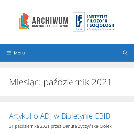
Przejdź
do
treści
Menu
Miesiąc:
październik 2021
Artykuł o ADJ w Biuletynie EBIB
31 października 2021
przez
Danuta Życzyńska-Ciołek