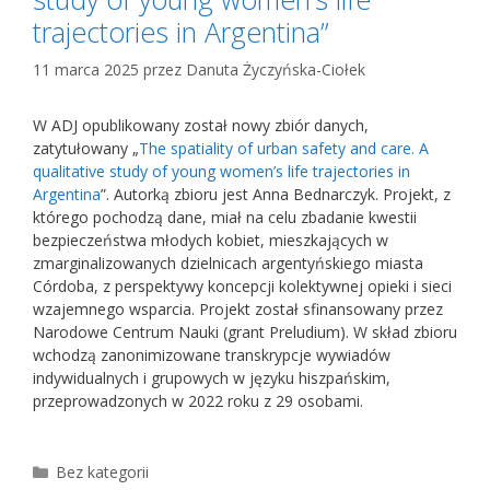
trajectories in Argentina”
11 marca 2025
przez
Danuta Życzyńska-Ciołek
W ADJ opublikowany został nowy zbiór danych,
zatytułowany „
The spatiality of urban safety and care. A
qualitative study of young women’s life trajectories in
Argentina
”. Autorką zbioru jest Anna Bednarczyk. Projekt, z
którego pochodzą dane, miał na celu zbadanie kwestii
bezpieczeństwa młodych kobiet, mieszkających w
zmarginalizowanych dzielnicach argentyńskiego miasta
Córdoba, z perspektywy koncepcji kolektywnej opieki i sieci
wzajemnego wsparcia. Projekt został sfinansowany przez
Narodowe Centrum Nauki (grant Preludium). W skład zbioru
wchodzą zanonimizowane transkrypcje wywiadów
indywidualnych i grupowych w języku hiszpańskim,
przeprowadzonych w 2022 roku z 29 osobami.
Kategorie
Bez kategorii