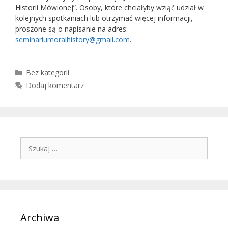
Historii Mówionej”. Osoby, które chciałyby wziąć udział w
kolejnych spotkaniach lub otrzymać więcej informacji,
proszone są o napisanie na adres:
seminariumoralhistory@gmail.com
.
Kategorie
Bez kategorii
Dodaj komentarz
Szukaj:
Archiwa