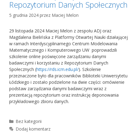
Repozytorium Danych Społecznych
5 grudnia 2024
przez
Maciej Melon
29 listopada 2024 Maciej Melon z zespołu ADJ oraz
Magdalena Bielińska z Platformy Otwartej Nauki działającej
w ramach Interdyscyplinarnego Centrum Modelowania
Matematycznego i Komputerowego UW poprowadzili
szkolenie online poświęcone zarządzaniu danymi
badawczymi i korzystaniu z Repozytorium Danych
Społecznych (
https://rds.icm.edu.pl/
). Szkolenie
przeznaczone było dla pracowników Biblioteki Uniwersytetu
Łódzkiego i zostało podzielone na dwie części: omówienie
podstaw zarządzania danymi badawczymi wraz z
prezentacją repozytorium oraz instrukcję deponowania
przykładowego zbioru danych.
Kategorie
Bez kategorii
Dodaj komentarz