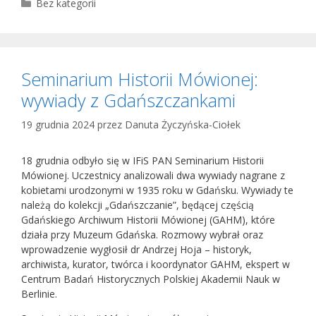
Kategorie
Bez kategorii
Seminarium Historii Mówionej:
wywiady z Gdańszczankami
19 grudnia 2024
przez
Danuta Życzyńska-Ciołek
18 grudnia odbyło się w IFiS PAN Seminarium Historii
Mówionej. Uczestnicy analizowali dwa wywiady nagrane z
kobietami urodzonymi w 1935 roku w Gdańsku. Wywiady te
należą do kolekcji „Gdańszczanie”, będącej częścią
Gdańskiego Archiwum Historii Mówionej (GAHM), które
działa przy Muzeum Gdańska. Rozmowy wybrał oraz
wprowadzenie wygłosił dr Andrzej Hoja – historyk,
archiwista, kurator, twórca i koordynator GAHM, ekspert w
Centrum Badań Historycznych Polskiej Akademii Nauk w
Berlinie.