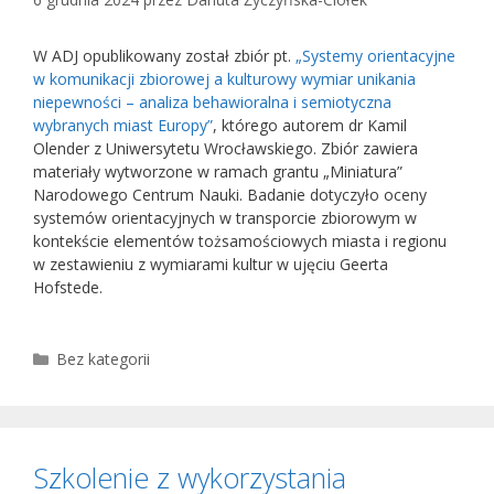
W ADJ opublikowany został zbiór pt.
„Systemy orientacyjne
w komunikacji zbiorowej a kulturowy wymiar unikania
niepewności – analiza behawioralna i semiotyczna
wybranych miast Europy”
, którego autorem dr Kamil
Olender z Uniwersytetu Wrocławskiego. Zbiór zawiera
materiały wytworzone w ramach grantu „Miniatura”
Narodowego Centrum Nauki. Badanie dotyczyło oceny
systemów orientacyjnych w transporcie zbiorowym w
kontekście elementów tożsamościowych miasta i regionu
w zestawieniu z wymiarami kultur w ujęciu Geerta
Hofstede.
Kategorie
Bez kategorii
Szkolenie z wykorzystania