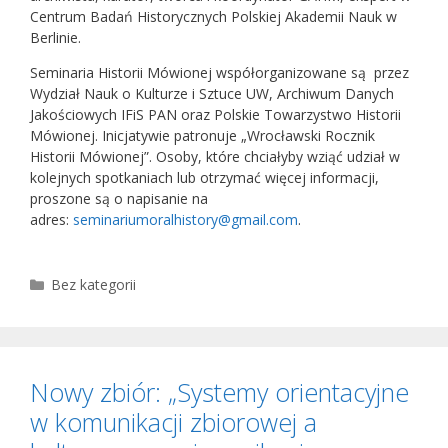
Centrum Badań Historycznych Polskiej Akademii Nauk w
Berlinie.
Seminaria Historii Mówionej współorganizowane są przez
Wydział Nauk o Kulturze i Sztuce UW, Archiwum Danych
Jakościowych IFiS PAN oraz Polskie Towarzystwo Historii
Mówionej. Inicjatywie patronuje „Wrocławski Rocznik
Historii Mówionej”. Osoby, które chciałyby wziąć udział w
kolejnych spotkaniach lub otrzymać więcej informacji,
proszone są o napisanie na
adres:
seminariumoralhistory@gmail.com
.
Kategorie
Bez kategorii
Nowy zbiór: „Systemy orientacyjne
w komunikacji zbiorowej a