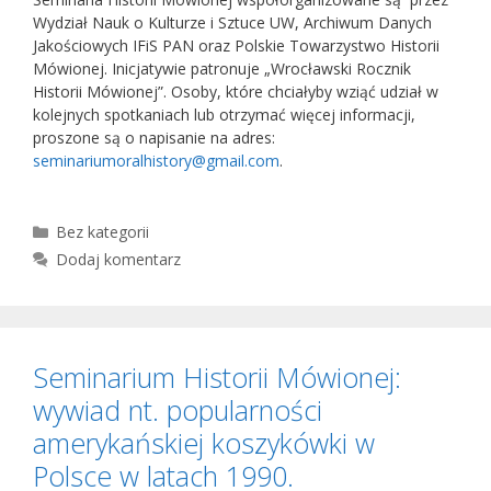
Wydział Nauk o Kulturze i Sztuce UW, Archiwum Danych
Jakościowych IFiS PAN oraz Polskie Towarzystwo Historii
Mówionej. Inicjatywie patronuje „Wrocławski Rocznik
Historii Mówionej”. Osoby, które chciałyby wziąć udział w
kolejnych spotkaniach lub otrzymać więcej informacji,
proszone są o napisanie na adres:
seminariumoralhistory@gmail.com
.
Kategorie
Bez kategorii
Dodaj komentarz
Seminarium Historii Mówionej:
wywiad nt. popularności
amerykańskiej koszykówki w
Polsce w latach 1990.