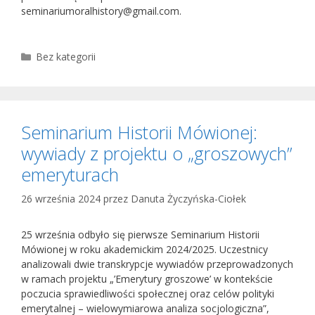
seminariumoralhistory@gmail.com.
Kategorie
Bez kategorii
Seminarium Historii Mówionej:
wywiady z projektu o „groszowych”
emeryturach
26 września 2024
przez
Danuta Życzyńska-Ciołek
25 września odbyło się pierwsze Seminarium Historii
Mówionej w roku akademickim 2024/2025. Uczestnicy
analizowali dwie transkrypcje wywiadów przeprowadzonych
w ramach projektu „’Emerytury groszowe’ w kontekście
poczucia sprawiedliwości społecznej oraz celów polityki
emerytalnej – wielowymiarowa analiza socjologiczna”,