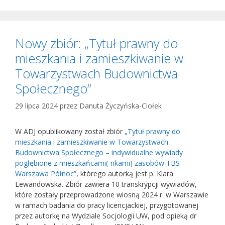
Nowy zbiór: „Tytuł prawny do
mieszkania i zamieszkiwanie w
Towarzystwach Budownictwa
Społecznego”
29 lipca 2024
przez
Danuta Życzyńska-Ciołek
W ADJ opublikowany został zbiór
„Tytuł prawny do
mieszkania i zamieszkiwanie w Towarzystwach
Budownictwa Społecznego – indywidualne wywiady
pogłębione z mieszkańcami(-nkami) zasobów TBS
Warszawa Północ”
, którego autorką jest p. Klara
Lewandowska. Zbiór zawiera 10 transkrypcji wywiadów,
które zostały przeprowadzone wiosną 2024 r. w Warszawie
w ramach badania do pracy licencjackiej, przygotowanej
przez autorkę na Wydziale Socjologii UW, pod opieką dr