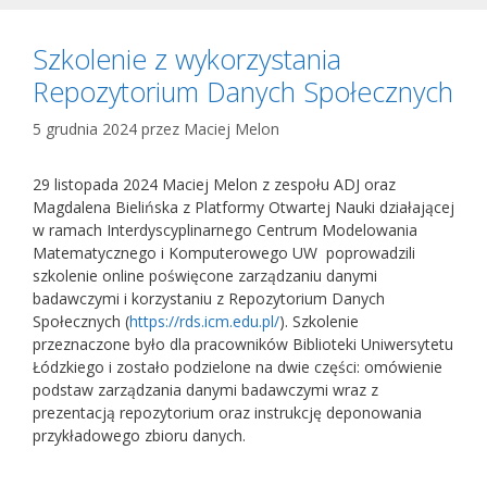
Szkolenie z wykorzystania
Repozytorium Danych Społecznych
5 grudnia 2024
przez
Maciej Melon
29 listopada 2024 Maciej Melon z zespołu ADJ oraz
Magdalena Bielińska z Platformy Otwartej Nauki działającej
w ramach Interdyscyplinarnego Centrum Modelowania
Matematycznego i Komputerowego UW poprowadzili
szkolenie online poświęcone zarządzaniu danymi
badawczymi i korzystaniu z Repozytorium Danych
Społecznych (
https://rds.icm.edu.pl/
). Szkolenie
przeznaczone było dla pracowników Biblioteki Uniwersytetu
Łódzkiego i zostało podzielone na dwie części: omówienie
podstaw zarządzania danymi badawczymi wraz z
prezentacją repozytorium oraz instrukcję deponowania
przykładowego zbioru danych.