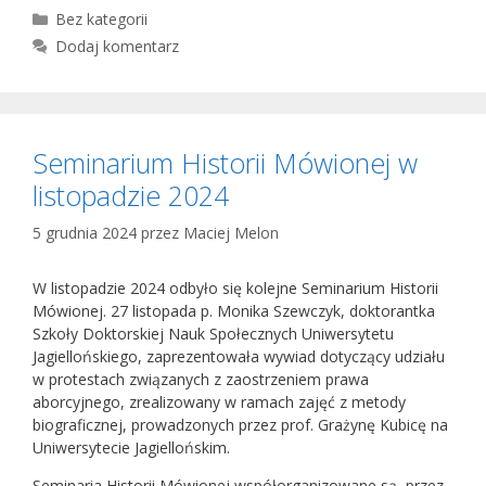
Kategorie
Bez kategorii
Dodaj komentarz
Seminarium Historii Mówionej w
listopadzie 2024
5 grudnia 2024
przez
Maciej Melon
W listopadzie 2024 odbyło się kolejne Seminarium Historii
Mówionej. 27 listopada p. Monika Szewczyk, doktorantka
Szkoły Doktorskiej Nauk Społecznych Uniwersytetu
Jagiellońskiego, zaprezentowała wywiad dotyczący udziału
w protestach związanych z zaostrzeniem prawa
aborcyjnego, zrealizowany w ramach zajęć z metody
biograficznej, prowadzonych przez prof. Grażynę Kubicę na
Uniwersytecie Jagiellońskim.
Seminaria Historii Mówionej współorganizowane są przez