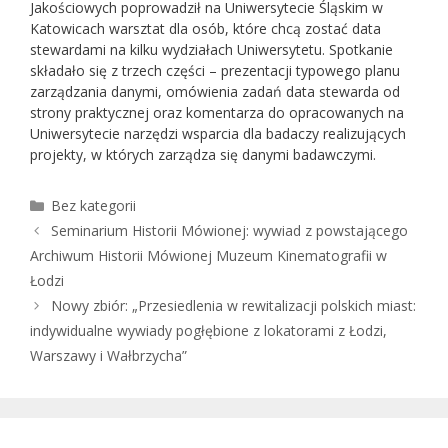
Jakościowych poprowadził na Uniwersytecie Śląskim w
Katowicach warsztat dla osób, które chcą zostać data
stewardami na kilku wydziałach Uniwersytetu. Spotkanie
składało się z trzech części – prezentacji typowego planu
zarządzania danymi, omówienia zadań data stewarda od
strony praktycznej oraz komentarza do opracowanych na
Uniwersytecie narzędzi wsparcia dla badaczy realizujących
projekty, w których zarządza się danymi badawczymi.
Kategorie
Bez kategorii
Seminarium Historii Mówionej: wywiad z powstającego
Archiwum Historii Mówionej Muzeum Kinematografii w
Łodzi
Nowy zbiór: „Przesiedlenia w rewitalizacji polskich miast:
indywidualne wywiady pogłębione z lokatorami z Łodzi,
Warszawy i Wałbrzycha”