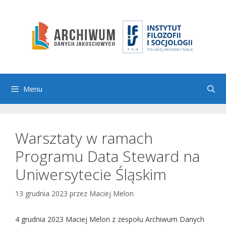
Przejdź
do
treści
Menu
Warsztaty w ramach
Programu Data Steward na
Uniwersytecie Śląskim
13 grudnia 2023
przez
Maciej Melon
4 grudnia 2023 Maciej Melon z zespołu Archiwum Danych