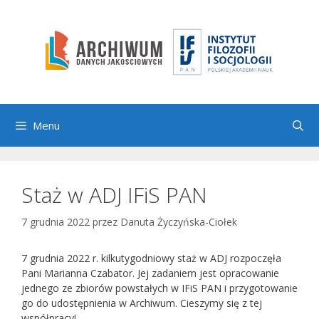
Przejdź
do
treści
Menu
Staż w ADJ IFiS PAN
7 grudnia 2022
przez
Danuta Życzyńska-Ciołek
7 grudnia 2022 r. kilkutygodniowy staż w ADJ rozpoczęła
Pani Marianna Czabator. Jej zadaniem jest opracowanie
jednego ze zbiorów powstałych w IFiS PAN i przygotowanie
go do udostępnienia w Archiwum. Cieszymy się z tej
współpracy!