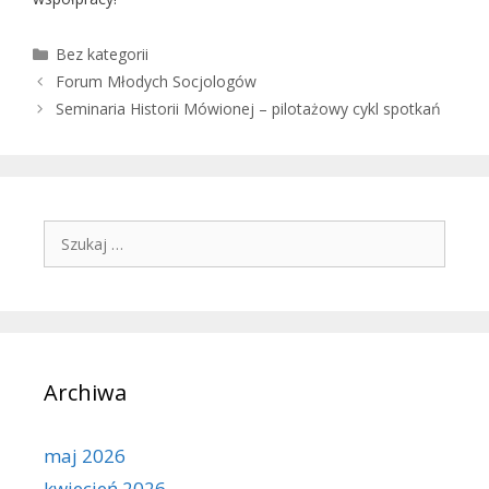
Kategorie
Bez kategorii
Forum Młodych Socjologów
Seminaria Historii Mówionej – pilotażowy cykl spotkań
Szukaj:
Archiwa
maj 2026
kwiecień 2026