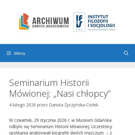
Przejdź
do
treści
Menu
Seminarium Historii
Mówionej: „Nasi chłopcy”
4 lutego 2026
przez
Danuta Życzyńska-Ciołek
W czwartek, 29 stycznia 2026 r. w Muzeum Gdańska
odbyło się Seminarium Historii Mówionej. Uczestnicy
spotkania analizowali biografie dwóch mężczyzn – z