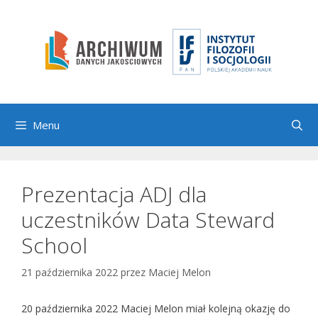
Przejdź
do
treści
Menu
Prezentacja ADJ dla
uczestników Data Steward
School
21 października 2022
przez
Maciej Melon
20 października 2022 Maciej Melon miał kolejną okazję do