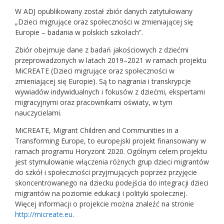
W ADJ opublikowany został zbiór danych zatytułowany
„Dzieci migrujące oraz społeczności w zmieniającej się
Europie – badania w polskich szkołach”.
Zbiór obejmuje dane z badań jakościowych z dziećmi
przeprowadzonych w latach 2019–2021 w ramach projektu
MiCREATE (Dzieci migrujące oraz społeczności w
zmieniającej się Europie). Są to nagrania i transkrypcje
wywiadów indywidualnych i fokusów z dziećmi, ekspertami
migracyjnymi oraz pracownikami oświaty, w tym
nauczycielami.
MiCREATE, Migrant Children and Communities in a
Transforming Europe, to europejski projekt finansowany w
ramach programu Horyzont 2020. Ogólnym celem projektu
jest stymulowanie włączenia różnych grup dzieci migrantów
do szkół i społeczności przyjmujących poprzez przyjęcie
skoncentrowanego na dziecku podejścia do integracji dzieci
migrantów na poziomie edukacji i polityki społecznej.
Więcej informacji o projekcie można znaleźć na stronie
http://micreate.eu
.