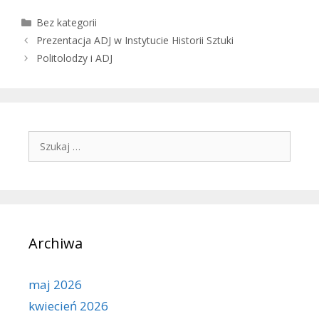
Kategorie
Bez kategorii
Prezentacja ADJ w Instytucie Historii Sztuki
Politolodzy i ADJ
Szukaj:
Archiwa
maj 2026
kwiecień 2026