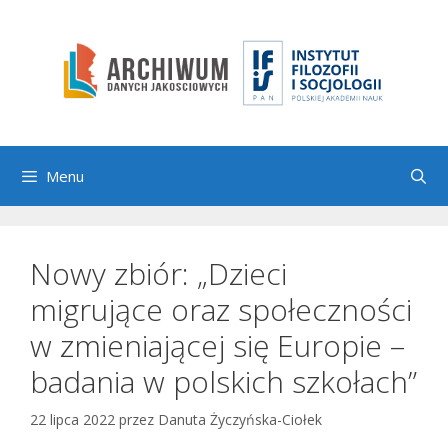
Przejdź
do
treści
Menu
Nowy zbiór: „Dzieci
migrujące oraz społeczności
w zmieniającej się Europie –
badania w polskich szkołach”
22 lipca 2022
przez
Danuta Życzyńska-Ciołek