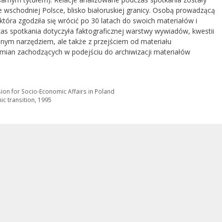
wschodniej Polsce, blisko białoruskiej granicy. Osobą prowadzącą
 która zgodziła się wrócić po 30 latach do swoich materiałów i
as spotkania dotyczyła faktograficznej warstwy wywiadów, kwestii
ym narzędziem, ale także z przejściem od materiału
mian zachodzących w podejściu do archiwizacji materiałów
ion for Socio-Economic Affairs in Poland
ic transition, 1995