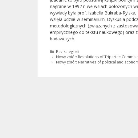
nagrane w 1992 r. we wsiach położonych we 
wywiady była prof. Izabella Bukraba-Rylska,
wzięła udział w seminarium. Dyskusja podcz
metodologicznych (związanych z zastosowan
empirycznego do tekstu naukowego) oraz z
badawczych.
Kategorie
Bez kategorii
Nowy zbiór: Resolutions of Tripartite Commiss
Nowy zbiór: Narratives of political and econom